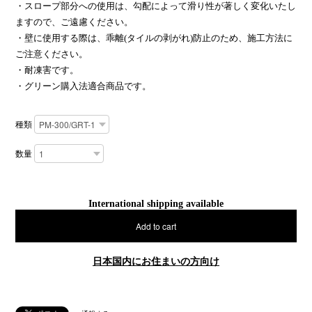
・スロープ部分への使用は、勾配によって滑り性が著しく変化いたし
ますので、ご遠慮ください。
・壁に使用する際は、乖離(タイルの剥がれ)防止のため、施工方法に
ご注意ください。
・耐凍害です。
・グリーン購入法適合商品です。
種類
数量
International shipping available
Add to cart
日本国内にお住まいの方向け