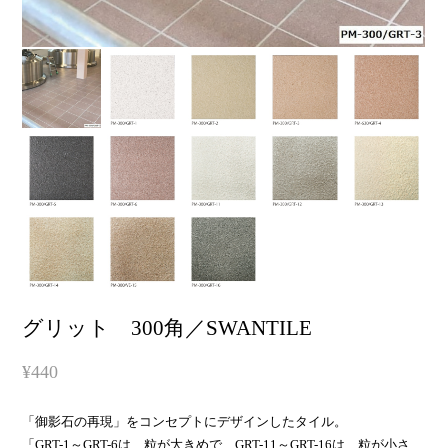
グリット 300角／SWANTILE
¥440
「御影石の再現」をコンセプトにデザインしたタイル。
「GRT-1～GRT-6は、粒が大きめで、GRT-11～GRT-16は、粒が小さ