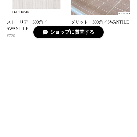
グリット 300角／SWANTILE
ストーリア 300角／
SWANTILE
¥440
ショップに質問する
¥720
コルソ 300角／SWANTILE
¥440