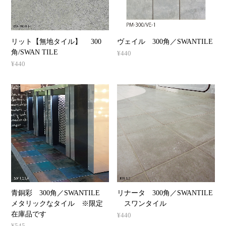
リット【無地タイル】 300
ヴェイル 300角／SWANTILE
角/SWAN TILE
¥440
¥440
青銅彩 300角／SWANTILE
リナータ 300角／SWANTILE
メタリックなタイル ※限定
スワンタイル
在庫品です
¥440
¥545