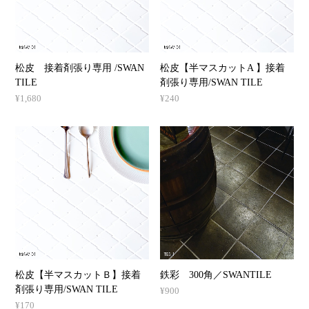
松皮 接着剤張り専用 /SWAN
松皮【半マスカットA 】接着
TILE
剤張り専用/SWAN TILE
¥1,680
¥240
松皮【半マスカットＢ】接着
鉄彩 300角／SWANTILE
剤張り専用/SWAN TILE
¥900
¥170