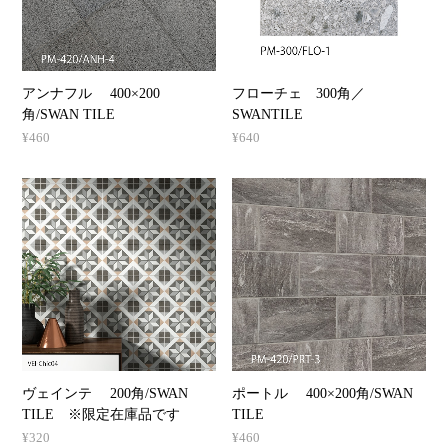
アンナフル 400×200
フローチェ 300角／
角/SWAN TILE
SWANTILE
¥460
¥640
ヴェインテ 200角/SWAN
ポートル 400×200角/SWAN
TILE ※限定在庫品です
TILE
¥320
¥460