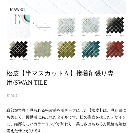
松皮【半マスカットA 】接着剤張り専
用/SWAN TILE
¥240
織部焼で多く見られる松皮菱をモチーフにした【松皮】は、見た目に
も美しく、躍動感にあふれたタイルです。松の樹皮を模したデザイン
に、織部らしいカラーリングが加わり、美しさはもちろん風格も兼ね
備えた仕上がりです。