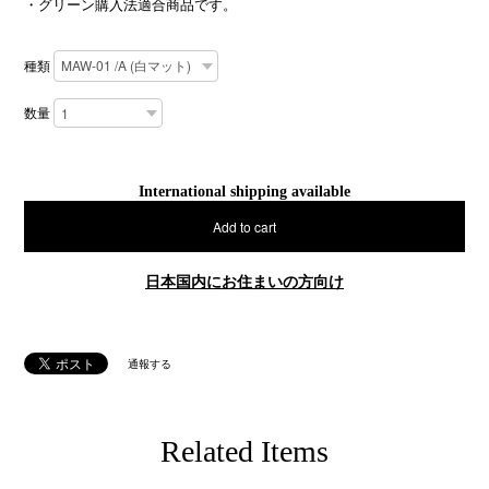
・グリーン購入法適合商品です。
種類
数量
International shipping available
Add to cart
日本国内にお住まいの方向け
通報する
Related Items