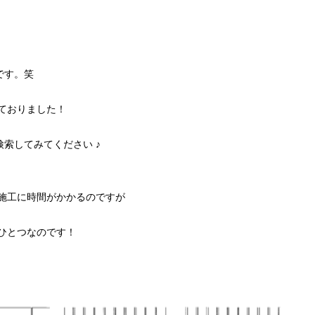
です。笑
ておりました！
索してみてください ♪
施工に時間がかかるのですが
ひとつなのです！