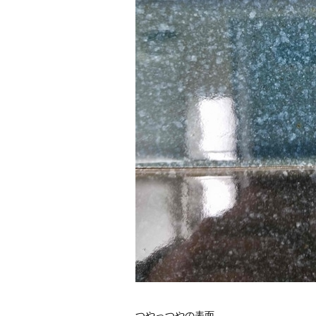
つやっつやの表面。