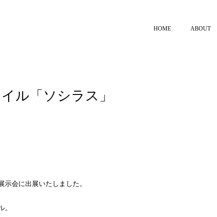
HOME
ABOUT
タイル「ソシラス」
展示会に出展いたしました。
ル。