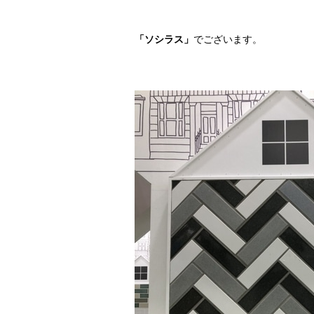
「ソシラス」
でございます。