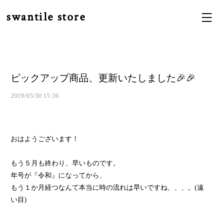
swantile store
ピックアップ商品、更新いたしました🎉🎉
2019/05/30 15:36
おはようございます！
もう５月も終わり、早いものです。
年号が『令和』になってから、
もう１か月経つなんて本当に時の流れは早いですね、、、。(遠
い目)