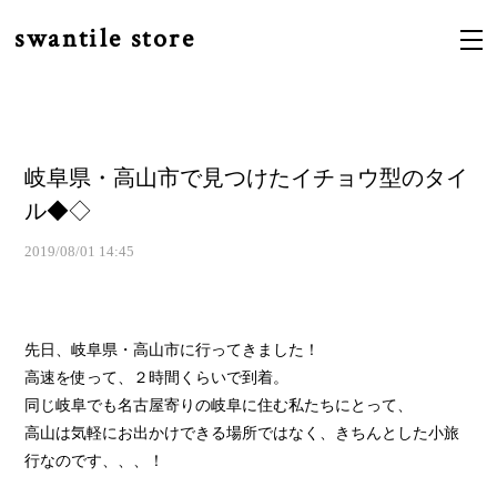
swantile store
岐阜県・高山市で見つけたイチョウ型のタイ
ル◆◇
2019/08/01 14:45
先日、岐阜県・高山市に行ってきました！
高速を使って、２時間くらいで到着。
同じ岐阜でも名古屋寄りの岐阜に住む私たちにとって、
高山は気軽にお出かけできる場所ではなく、きちんとした小旅
行なのです、、、！