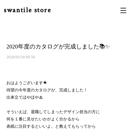
swantile store
2020年度のカタログが完成しました📚✨
2020/03/28 09:50
おはようございます☀
待望の今年度のカタログが、完成しました！
出来立てほやほや♨
そういえば、退職してしまったデザイン担当の方に
何を１番に見せたいかがよく分かるから
表紙に注目するといいよ。と教えてもらってから