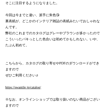
そこに注目するようになりました。
今回は今までと違い、派手に朱色😘
裏表紙が、どこかのインテリア雑誌の表紙みたいでおしゃれな
んです。
弊社のこれまでのカタログはグレーやブラウンが多かったので
こういったパキっとした色合いは初めてかもしれない。いや、
たぶん初めて。
こちらから、カタログの取り寄せやPDFのダウンロードができ
ますので
ぜひご利用ください♬
https://swantile.jp/catalog/
※なお、オンラインショップでは取り扱いのない商品がござい
ますので