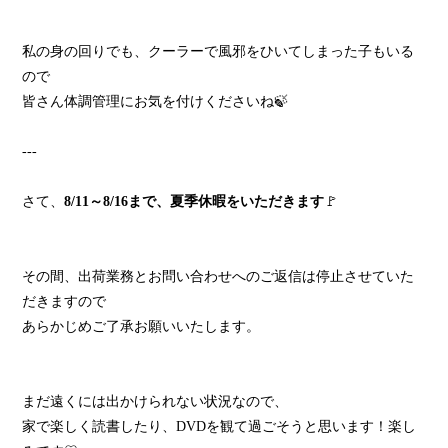
私の身の回りでも、クーラーで風邪をひいてしまった子もいる
ので
皆さん体調管理にお気を付けくださいね🍃
---
さて、
8/11～8/16まで、夏季休暇をいただきます
🚩
その間、出荷業務とお問い合わせへのご返信は停止させていた
だきますので
あらかじめご了承お願いいたします。
まだ遠くには出かけられない状況なので、
家で楽しく読書したり、DVDを観て過ごそうと思います！楽し